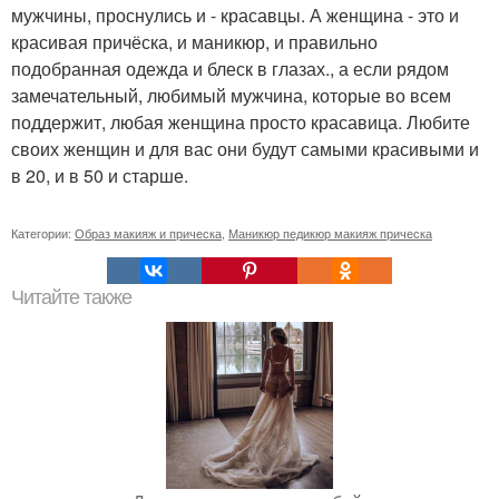
мужчины, проснулись и - красавцы. А женщина - это и
красивая причёска, и маникюр, и правильно
подобранная одежда и блеск в глазах., а если рядом
замечательный, любимый мужчина, которые во всем
поддержит, любая женщина просто красавица. Любите
своих женщин и для вас они будут самыми красивыми и
в 20, и в 50 и старше.
Категории:
Образ макияж и прическа
,
Маникюр педикюр макияж прическа
Читайте также