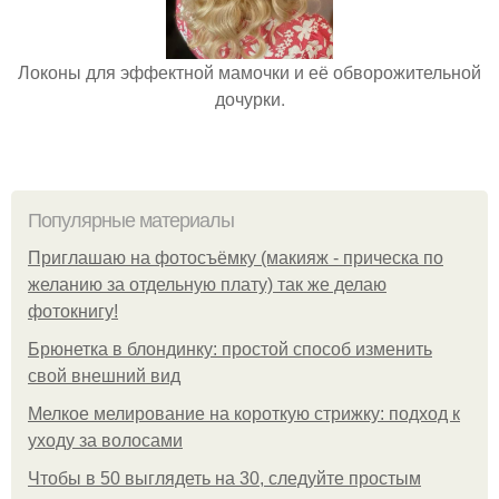
Локоны для эффектной мамочки и её обворожительной
дочурки.
Популярные материалы
Приглашаю на фотосъёмку (макияж - прическа по
желанию за отдельную плату) так же делаю
фотокнигу!
Брюнетка в блондинку: простой способ изменить
свой внешний вид
Мелкое мелирование на короткую стрижку: подход к
уходу за волосами
Чтобы в 50 выглядеть на 30, следуйте простым