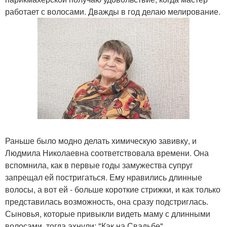
работает с волосами. Дважды в год делаю мелирование.
Раньше было модно делать химическую завивку, и
Людмила Николаевна соответствовала времени. Она
вспомнила, как в первые годы замужества супруг
запрещал ей постригаться. Ему нравились длинные
волосы, а вот ей - больше короткие стрижки, и как только
представилась возможность, она сразу подстриглась.
Сыновья, которые привыкли видеть маму с длинными
волосами, тогда ахнули: "Как на Свадьбе".