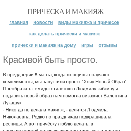
ПРИЧЕСКА И МАКИЯЖ
главная
новости
виды макияжа и причесок
как делать прически и макияж
прически и макияж на дому
игры
отзывы
Красивой быть просто.
В преддверии 8 марта, когда женщины получают
комплименты, мы запустили проект "Хочу Новый Образ".
Преобразить семидесятилетнюю Людмилу зябкину и
подарить новый образ нам помогла визажист Валентина
Лукашук.
- Никогда не делала макияж, - делится Людмила
Николаевна. Редко по праздникам подкрашивала
ресницы. А вот причёску люблю делать, в
парикмахерской получаю удовольствие, когда мастер