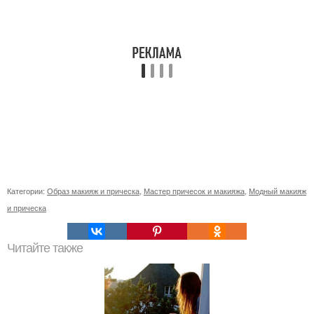
Категории:
Образ макияж и прическа
,
Мастер причесок и макияжа
,
Модный макияж
и прическа
Читайте также