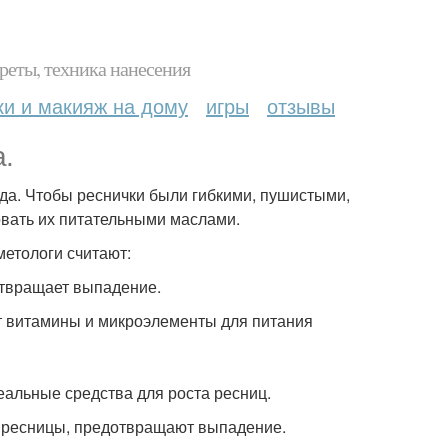
реты, техника нанесения
ки и макияж на дому
игры
отзывы
.
ода. Чтобы реснички были гибкими, пушистыми,
вать их питательными маслами.
етологи считают:
дотвращает выпадение.
ат витамины и микроэлементы для питания
альные средства для роста ресниц.
т ресницы, предотвращают выпадение.