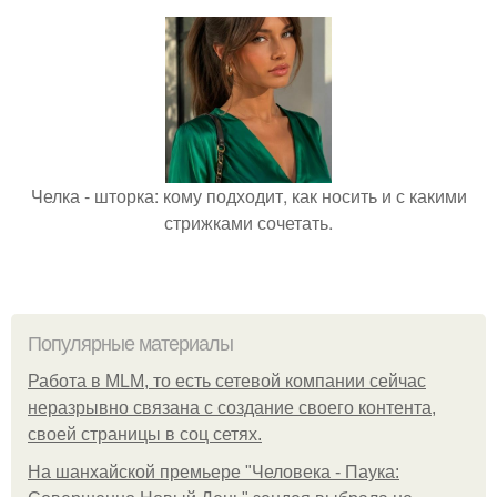
Челка - шторка: кому подходит, как носить и с какими
стрижками сочетать.
Популярные материалы
Работа в MLM, то есть сетевой компании сейчас
неразрывно связана с создание своего контента,
своей страницы в соц сетях.
На шанхайской премьере "Человека - Паука: