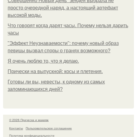
Совершенно Новый День" зендея выбрала не
просто очередной наряд, а настоящий артефакт
высокой моды.
Что говорят когда дарят часы. Почему нельзя дарить
часы
"Эффект Неузнаваемости": почему новый образ
певицы вызвал споры о гранях возможного?
Я очень люблю то, что я делаю.
Прически на выпускной: косы и плетения.
Готовы ли вы, невесты, к одному из самых
запоминающихся дней?
© 2026 Прическа и макияж
Контакты
Пользовательское соглашение
Политика конфидециальности