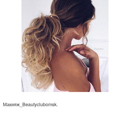
Макияж_Beautyclubomsk.