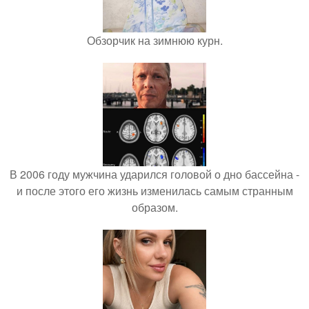
Обзорчик на зимнюю курн.
В 2006 году мужчина ударился головой о дно бассейна -
и после этого его жизнь изменилась самым странным
образом.