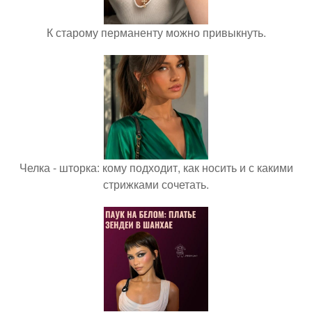
К старому перманенту можно привыкнуть.
Челка - шторка: кому подходит, как носить и с какими
стрижками сочетать.