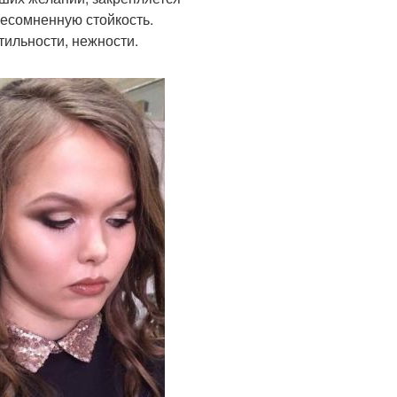
есомненную стойкость.
ильности, нежности.