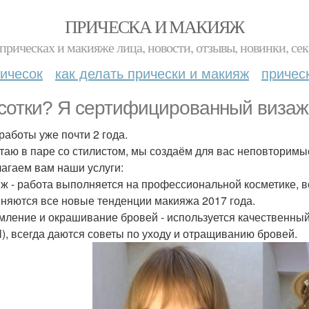
ПРИЧЕСКА И МАКИЯЖ
прическах и макияже лица, новости, отзывы, новинки, сек
ичесок
как делать прически и макияж
причес
сотки? Я сертифицированный визажи
работы уже почти 2 года.
отаю в паре со стилистом, мы создаём для вас неповторимые
агаем вам наши услуги:
ж - работа выполняется на профессиональной косметике, 
няются все новые тенденции макияжа 2017 года.
ление и окрашивание бровей - используется качественный 
il), всегда даются советы по уходу и отращиванию бровей.