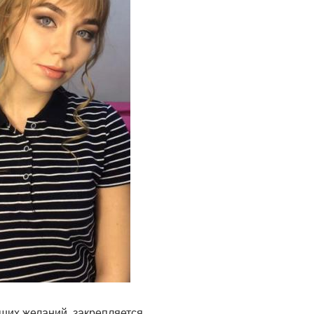
аших желаний, закрепляется