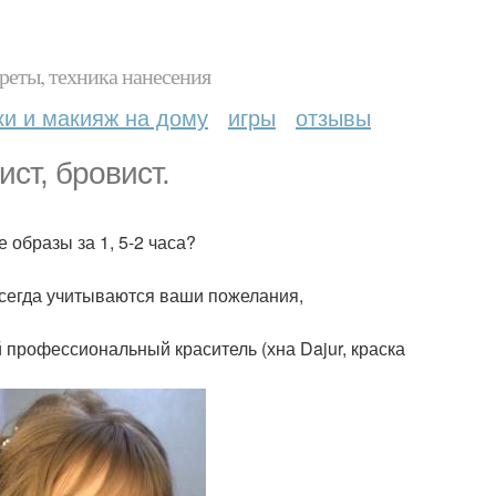
реты, техника нанесения
ки и макияж на дому
игры
отзывы
ст, бровист.
 образы за 1, 5-2 часа?
всегда учитываются ваши пожелания,
профессиональный краситель (хна Dajur, краска