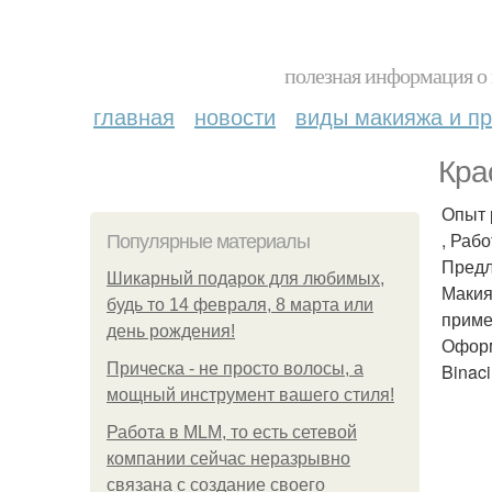
полезная информация о 
главная
новости
виды макияжа и пр
Кра
Опыт 
, Раб
Популярные материалы
Предл
Шикарный подарок для любимых,
Макия
будь то 14 февраля, 8 марта или
приме
день рождения!
Оформ
Прическа - не просто волосы, а
Binac
мощный инструмент вашего стиля!
Работа в MLM, то есть сетевой
компании сейчас неразрывно
связана с создание своего