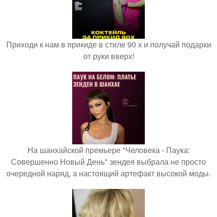
Приходи к нам в прикиде в стиле 90 х и получай подарки
от руки вверх!
На шанхайской премьере "Человека - Паука:
Совершенно Новый День" зендея выбрала не просто
очередной наряд, а настоящий артефакт высокой моды.