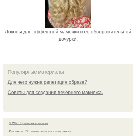
Локоны для эффектной мамочки и её обворожительной
дочурки.
Популярные материалы
Для чего нужна репетиция образа?
Советы для создания вечернего макияжа.
© 2026 Прическа и макияж
Контакты
Пользовательское соглашение