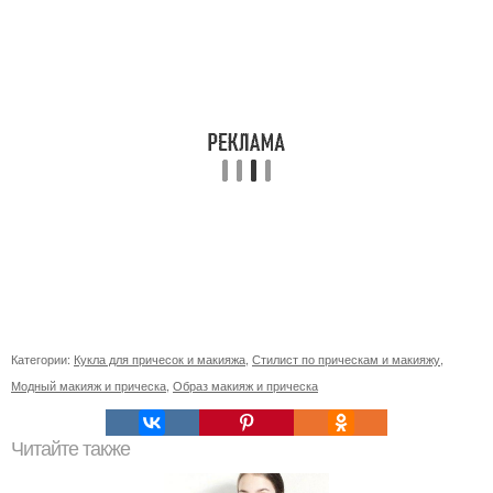
Категории:
Кукла для причесок и макияжа
,
Стилист по прическам и макияжу
,
Модный макияж и прическа
,
Образ макияж и прическа
Читайте также