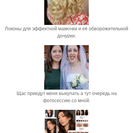
Локоны для эффектной мамочки и её обворожительной
дочурки.
Щас приедут меня выкупать а тут очередь на
фотосессию со мной.