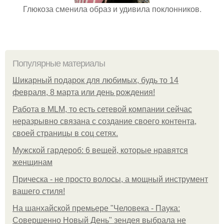
Глюкоза сменила образ и удивила поклонников.
Популярные материалы
Шикарный подарок для любимых, будь то 14
февраля, 8 марта или день рождения!
Работа в MLM, то есть сетевой компании сейчас
неразрывно связана с создание своего контента,
своей страницы в соц сетях.
Мужской гардероб: 6 вещей, которые нравятся
женщинам
Прическа - не просто волосы, а мощный инструмент
вашего стиля!
На шанхайской премьере "Человека - Паука:
Совершенно Новый День" зендея выбрала не