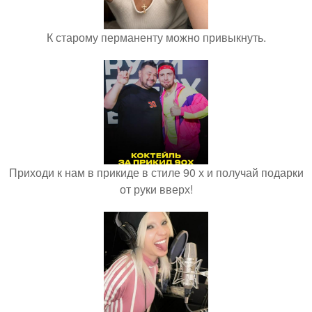
К старому перманенту можно привыкнуть.
Приходи к нам в прикиде в стиле 90 х и получай подарки
от руки вверх!