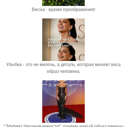
Весна - время преображения!
Улыбка - это не мелочь, а деталь, которая меняет весь
образ человека.
"Эффект Неузнаваемости": почему новый образ певицы