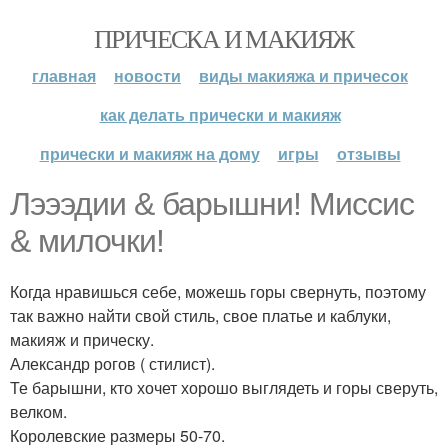
ПРИЧЕСКА И МАКИЯЖ
главная
новости
виды макияжа и причесок
как делать прически и макияж
прически и макияж на дому
игры
отзывы
Лэээдии & барышни! Миссис
& милочки!
Когда нравишься себе, можешь горы свернуть, поэтому
так важно найти свой стиль, свое платье и каблуки,
макияж и прическу.
Александр рогов ( стилист).
Те барышни, кто хочет хорошо выглядеть и горы сверуть,
велком.
Королевские размеры 50-70.