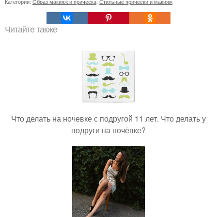
Категории:
Образ макияж и прическа
,
Стильные прически и макияж
Читайте также
Что делать на ночевке с подругой 11 лет. Что делать у
подруги на ночёвке?