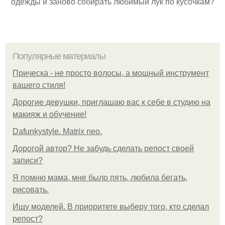
одежды и заново собирать любимый лук по кусочкам?
Популярные материалы
Прическа - не просто волосы, а мощный инструмент
вашего стиля!
Дорогие девушки, приглашаю вас к себе в студию на
макияж и обучение!
Dafunkystyle. Matrix neo.
Дорогой автор? Не забудь сделать репост своей
записи?
Я помню мама, мне было пять, любила бегать,
рисовать.
Ищу моделей. В приоритете выберу того, кто сделал
репост?