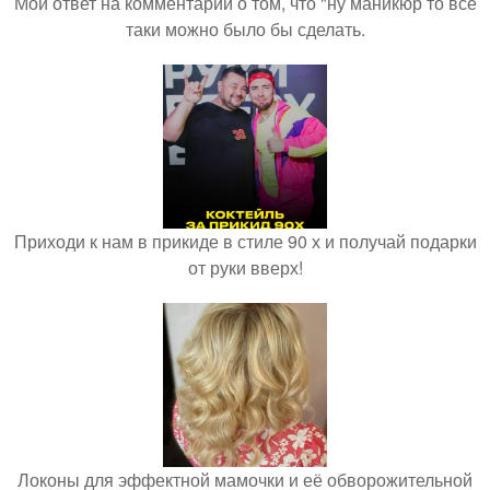
Мой ответ на комментарий о том, что "ну маникюр то всё
таки можно было бы сделать.
Приходи к нам в прикиде в стиле 90 х и получай подарки
от руки вверх!
Локоны для эффектной мамочки и её обворожительной