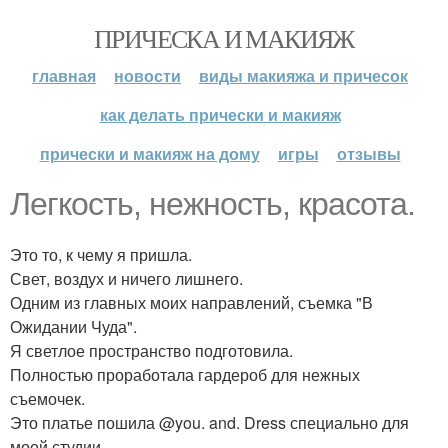
ПРИЧЕСКА И МАКИЯЖ
главная
новости
виды макияжа и причесок
как делать прически и макияж
прически и макияж на дому
игры
отзывы
Легкость, нежность, красота.
Это то, к чему я пришла.
Свет, воздух и ничего лишнего.
Одним из главных моих направлений, съемка "В
Ожидании Чуда".
Я светлое пространство подготовила.
Полностью проработала гардероб для нежных
съемочек.
Это платье пошила @you. and. Dress специально для
моей студии.