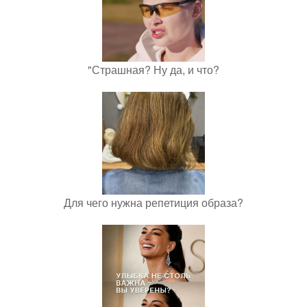
"Страшная? Ну да, и что?
Для чего нужна репетиция образа?