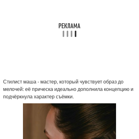
Стилист маша - мастер, который чувствует образ до
мелочей: её прическа идеально дополнила концепцию и
подчёркнула характер съёмки.