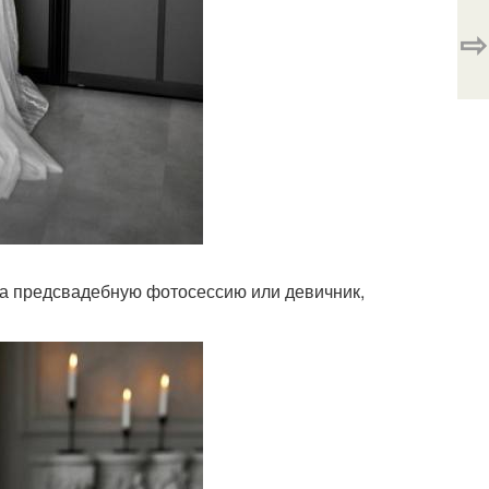
⇨
 на предсвадебную фотосессию или девичник,