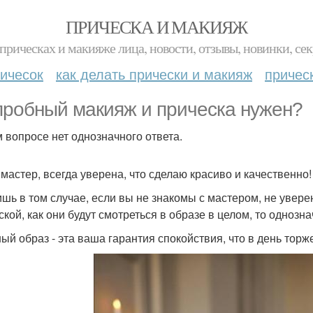
ПРИЧЕСКА И МАКИЯЖ
прическах и макияже лица, новости, отзывы, новинки, сек
ичесок
как делать прически и макияж
причес
пробный макияж и прическа нужен?
м вопросе нет однозначного ответа.
к мастер, всегда уверена, что сделаю красиво и качественно!
ишь в том случае, если вы не знакомы с мастером, не увер
кой, как они будут смотреться в образе в целом, то однозна
ый образ - эта ваша гарантия спокойствия, что в день торж