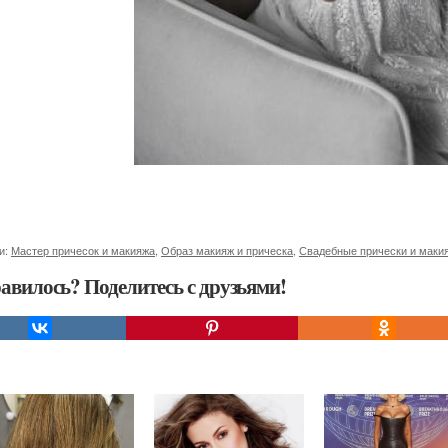
и:
Мастер причесок и макияжа
,
Образ макияж и прическа
,
Свадебные прически и маки
авилось? Поделитесь с друзьями!