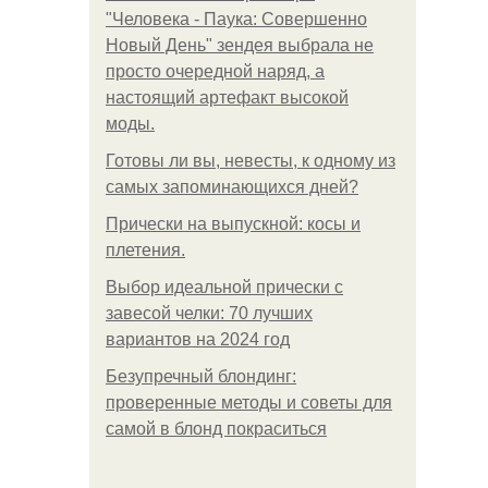
"Человека - Паука: Совершенно
Новый День" зендея выбрала не
просто очередной наряд, а
настоящий артефакт высокой
моды.
Готовы ли вы, невесты, к одному из
самых запоминающихся дней?
Прически на выпускной: косы и
плетения.
Выбор идеальной прически с
завесой челки: 70 лучших
вариантов на 2024 год
Безупречный блондинг:
проверенные методы и советы для
самой в блонд покраситься