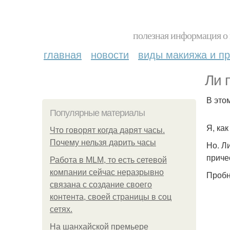
полезная информация о 
главная
новости
виды макияжа и пр
Ли 
В это
Популярные материалы
Я, ка
Что говорят когда дарят часы.
Почему нельзя дарить часы
Но. Л
причес
Работа в MLM, то есть сетевой
компании сейчас неразрывно
Пробн
связана с создание своего
контента, своей страницы в соц
сетях.
На шанхайской премьере