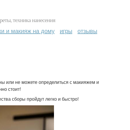
реты, техника нанесения
ки и макияж на дому
игры
отзывы
ены или не можете определиться с макияжем и
чно стоит!
ества сборы пройдут легко и быстро!