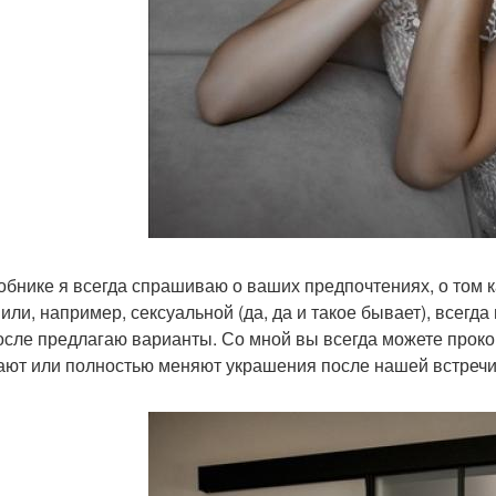
обнике я всегда спрашиваю о ваших предпочтениях, о том к
 или, например, сексуальной (да, да и такое бывает), всег
осле предлагаю варианты. Со мной вы всегда можете проко
ают или полностью меняют украшения после нашей встречи