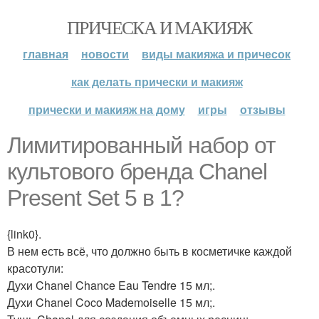
ПРИЧЕСКА И МАКИЯЖ
главная
новости
виды макияжа и причесок
как делать прически и макияж
прически и макияж на дому
игры
отзывы
Лимитированный набор от
культового бренда Chanel
Present Set 5 в 1?
{link0}.
В нем есть всё, что должно быть в косметичке каждой
красотули:
Духи Chanel Chance Eau Tendre 15 мл;.
Духи Chanel Coco Mademoiselle 15 мл;.