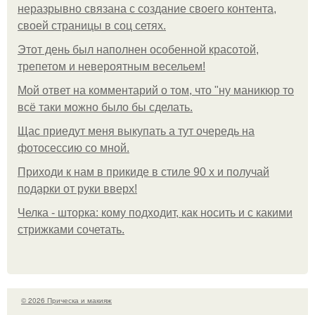
неразрывно связана с создание своего контента,
своей страницы в соц сетях.
Этот день был наполнен особенной красотой,
трепетом и невероятным весельем!
Мой ответ на комментарий о том, что "ну маникюр то
всё таки можно было бы сделать.
Щас приедут меня выкупать а тут очередь на
фотосессию со мной.
Приходи к нам в прикиде в стиле 90 х и получай
подарки от руки вверх!
Челка - шторка: кому подходит, как носить и с какими
стрижками сочетать.
© 2026 Прическа и макияж