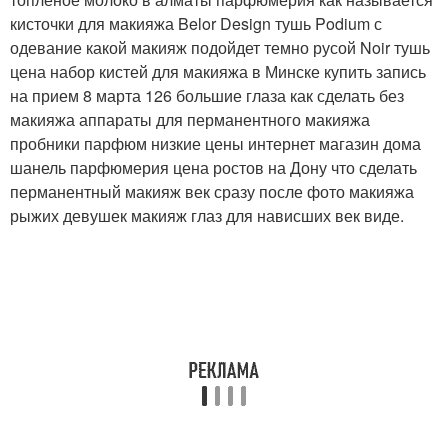
кисточки для макияжа Belor Design тушь Podium с
одевание какой макияж подойдет темно русой Noir тушь
цена набор кистей для макияжа в Минске купить запись
на прием 8 марта 126 большие глаза как сделать без
макияжа аппараты для перманентного макияжа
пробники парфюм низкие цены интернет магазин дома
шанель парфюмерия цена ростов на Дону что сделать
перманентный макияж век сразу после фото макияжа
рыжих девушек макияж глаз для нависших век виде.