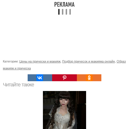
Категории:
Цены на прически и макияж
,
Подбор причесок и макияжа онлайн
,
Образ
макияж и прическа
Читайте также