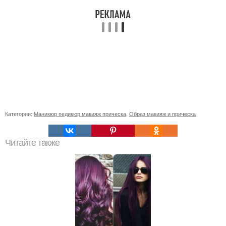
Категории:
Маникюр педикюр макияж прическа
,
Образ макияж и прическа
Читайте также