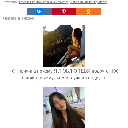
Категории:
Стилист по прическам и макияжу
,
Образ макияж и прическа
Читайте также
101 причина почему Я ЛЮБЛЮ ТЕБЯ подруге. 100
причин почему ты моя лучшая подруга.