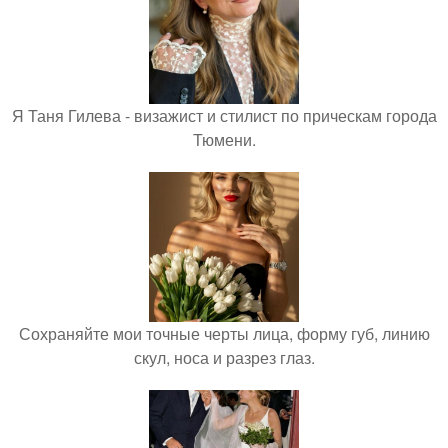
Я Таня Гилева - визажист и стилист по прическам города
Тюмени.
Сохраняйте мои точные черты лица, форму губ, линию
скул, носа и разрез глаз.