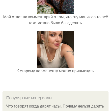
Мой ответ на комментарий о том, что "ну маникюр то всё
таки можно было бы сделать.
К старому перманенту можно привыкнуть.
Популярные материалы
Что говорят когда дарят часы. Почему нельзя дарить