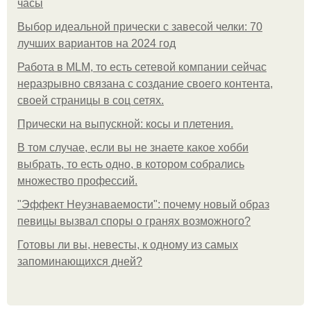
часы
Выбор идеальной прически с завесой челки: 70
лучших вариантов на 2024 год
Работа в MLM, то есть сетевой компании сейчас
неразрывно связана с создание своего контента,
своей страницы в соц сетях.
Прически на выпускной: косы и плетения.
В том случае, если вы не знаете какое хобби
выбрать, то есть одно, в котором собрались
множество профессий.
"Эффект Неузнаваемости": почему новый образ
певицы вызвал споры о гранях возможного?
Готовы ли вы, невесты, к одному из самых
запоминающихся дней?