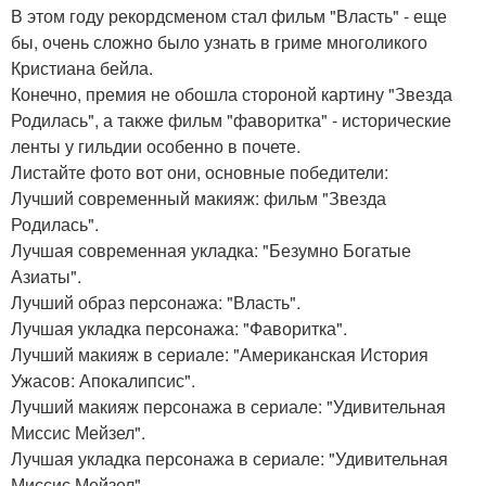
В этом году рекордсменом стал фильм "Власть" - еще
бы, очень сложно было узнать в гриме многоликого
Кристиана бейла.
Конечно, премия не обошла стороной картину "Звезда
Родилась", а также фильм "фаворитка" - исторические
ленты у гильдии особенно в почете.
Листайте фото вот они, основные победители:
Лучший современный макияж: фильм "Звезда
Родилась".
Лучшая современная укладка: "Безумно Богатые
Азиаты".
Лучший образ персонажа: "Власть".
Лучшая укладка персонажа: "Фаворитка".
Лучший макияж в сериале: "Американская История
Ужасов: Апокалипсис".
Лучший макияж персонажа в сериале: "Удивительная
Миссис Мейзел".
Лучшая укладка персонажа в сериале: "Удивительная
Миссис Мейзел".