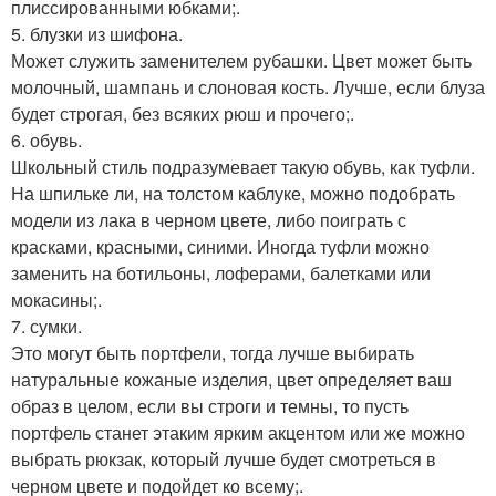
плиссированными юбками;.
5. блузки из шифона.
Может служить заменителем рубашки. Цвет может быть
молочный, шампань и слоновая кость. Лучше, если блуза
будет строгая, без всяких рюш и прочего;.
6. обувь.
Школьный стиль подразумевает такую обувь, как туфли.
На шпильке ли, на толстом каблуке, можно подобрать
модели из лака в черном цвете, либо поиграть с
красками, красными, синими. Иногда туфли можно
заменить на ботильоны, лоферами, балетками или
мокасины;.
7. сумки.
Это могут быть портфели, тогда лучше выбирать
натуральные кожаные изделия, цвет определяет ваш
образ в целом, если вы строги и темны, то пусть
портфель станет этаким ярким акцентом или же можно
выбрать рюкзак, который лучше будет смотреться в
черном цвете и подойдет ко всему;.