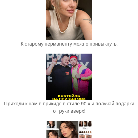
К старому перманенту можно привыкнуть.
Приходи к нам в прикиде в стиле 90 х и получай подарки
от руки вверх!