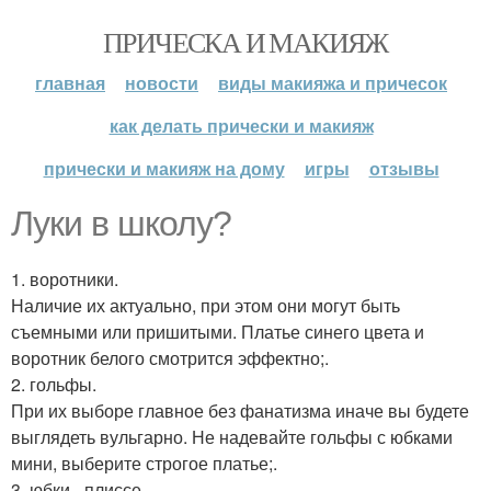
ПРИЧЕСКА И МАКИЯЖ
главная
новости
виды макияжа и причесок
как делать прически и макияж
прически и макияж на дому
игры
отзывы
Луки в школу?
1. воротники.
Наличие их актуально, при этом они могут быть
съемными или пришитыми. Платье синего цвета и
воротник белого смотрится эффектно;.
2. гольфы.
При их выборе главное без фанатизма иначе вы будете
выглядеть вульгарно. Не надевайте гольфы с юбками
мини, выберите строгое платье;.
3. юбки - плиссе.