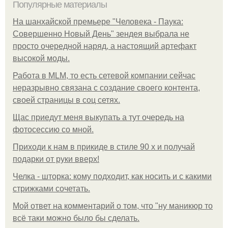
Популярные материалы
На шанхайской премьере "Человека - Паука:
Совершенно Новый День" зендея выбрала не
просто очередной наряд, а настоящий артефакт
высокой моды.
Работа в MLM, то есть сетевой компании сейчас
неразрывно связана с создание своего контента,
своей страницы в соц сетях.
Щас приедут меня выкупать а тут очередь на
фотосессию со мной.
Приходи к нам в прикиде в стиле 90 х и получай
подарки от руки вверх!
Челка - шторка: кому подходит, как носить и с какими
стрижками сочетать.
Мой ответ на комментарий о том, что "ну маникюр то
всё таки можно было бы сделать.