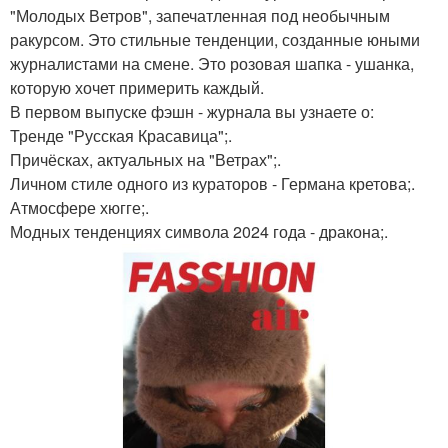
"Молодых Ветров", запечатленная под необычным
ракурсом. Это стильные тенденции, созданные юными
журналистами на смене. Это розовая шапка - ушанка,
которую хочет примерить каждый.
В первом выпуске фэшн - журнала вы узнаете о:
Тренде "Русская Красавица";.
Причёсках, актуальных на "Ветрах";.
Личном стиле одного из кураторов - Германа кретова;.
Атмосфере хюгге;.
Модных тенденциях символа 2024 года - дракона;.