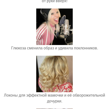
от руки вверх!
Глюкоза сменила образ и удивила поклонников.
Локоны для эффектной мамочки и её обворожительной
дочурки.