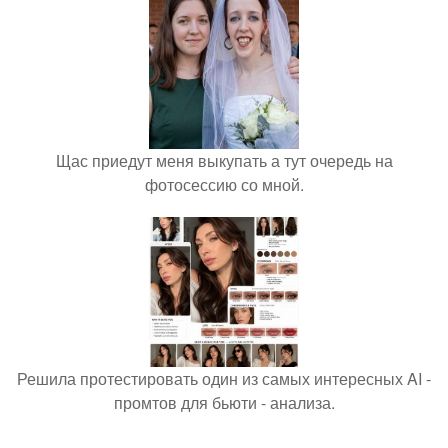
Щас приедут меня выкупать а тут очередь на
фотосессию со мной.
Решила протестировать один из самых интересных AI -
промтов для бьюти - анализа.