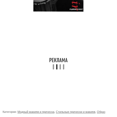
Категории:
Модный макияж и прическа
,
Стильные прически и макияж
,
Образ