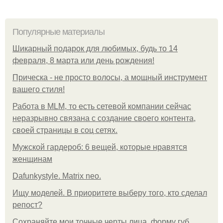
Популярные материалы
Шикарный подарок для любимых, будь то 14
февраля, 8 марта или день рождения!
Прическа - не просто волосы, а мощный инструмент
вашего стиля!
Работа в MLM, то есть сетевой компании сейчас
неразрывно связана с создание своего контента,
своей страницы в соц сетях.
Мужской гардероб: 6 вещей, которые нравятся
женщинам
Dafunkystyle. Matrix neo.
Ищу моделей. В приоритете выберу того, кто сделал
репост?
Сохраняйте мои точные черты лица, форму губ,