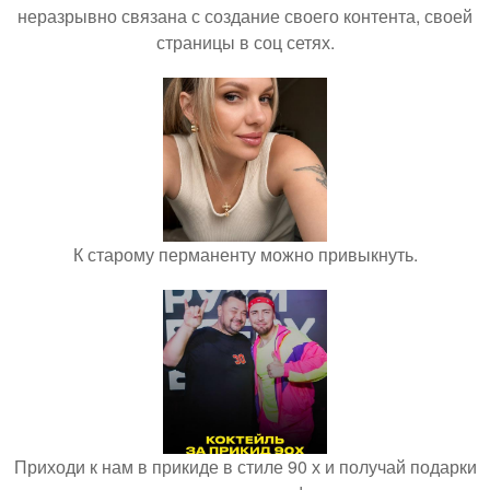
неразрывно связана с создание своего контента, своей
страницы в соц сетях.
К старому перманенту можно привыкнуть.
Приходи к нам в прикиде в стиле 90 х и получай подарки