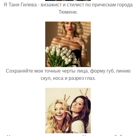
Я Таня Гилева - визажист и стилист по прическам города
Тюмени.
Сохраняйте мои точные черты лица, форму губ, линию
скул, носа и разрез глаз.