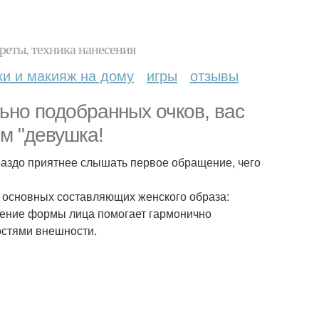
реты, техника нанесения
ки и макияж на дому
игры
отзывы
льно подобранных очков, вас
ом "девушка!
ораздо приятнее слышать первое обращение, чего
 основных составляющих женского образа:
еление формы лица помогает гармонично
остями внешности.