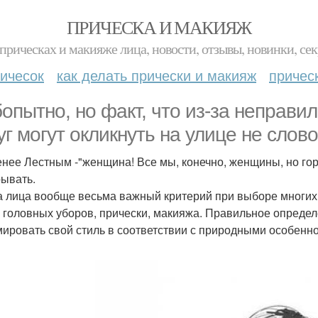
ПРИЧЕСКА И МАКИЯЖ
прическах и макияже лица, новости, отзывы, новинки, сек
ичесок
как делать прически и макияж
причес
опытно, но факт, что из-за неправи
уг могут окликнуть на улице не слов
Менее Лестным -"женщина! Все мы, конечно, женщины, но г
рывать.
 лица вообще весьма важный критерий при выборе многих
, головных уборов, прически, макияжа. Правильное опред
ировать свой стиль в соответствии с природными особенн