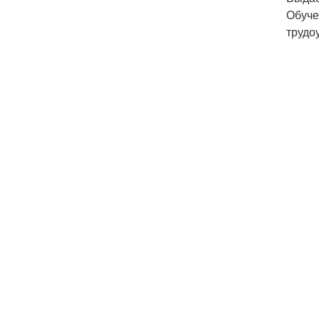
Обуче
трудо