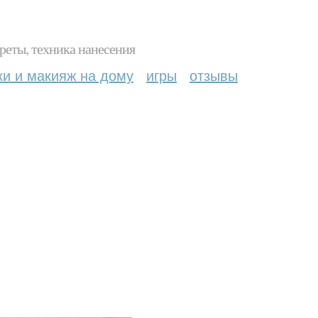
реты, техника нанесения
ки и макияж на дому
игры
отзывы