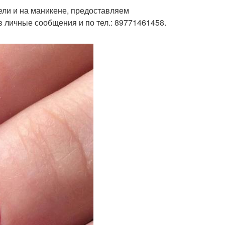
ели и на маникене, предоставляем
в личные сообщения и по тел.: 89771461458.