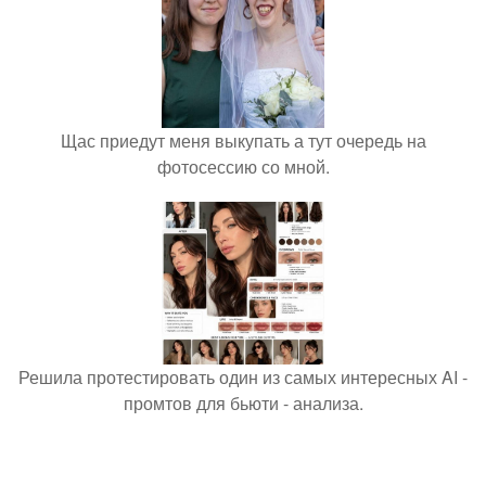
Щас приедут меня выкупать а тут очередь на
фотосессию со мной.
Решила протестировать один из самых интересных AI -
промтов для бьюти - анализа.