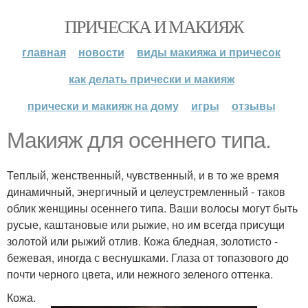
ПРИЧЕСКА И МАКИЯЖ
главная
новости
виды макияжа и причесок
как делать прически и макияж
прически и макияж на дому
игры
отзывы
Макияж для осеннего типа.
Теплый, женственный, чувственный, и в то же время
динамичный, энергичный и целеустремленный - таков
облик женщины осеннего типа. Ваши волосы могут быть
русые, каштановые или рыжие, но им всегда присущи
золотой или рыжий отлив. Кожа бледная, золотисто -
бежевая, иногда с веснушками. Глаза от топазового до
почти черного цвета, или нежного зеленого оттенка.
Кожа.