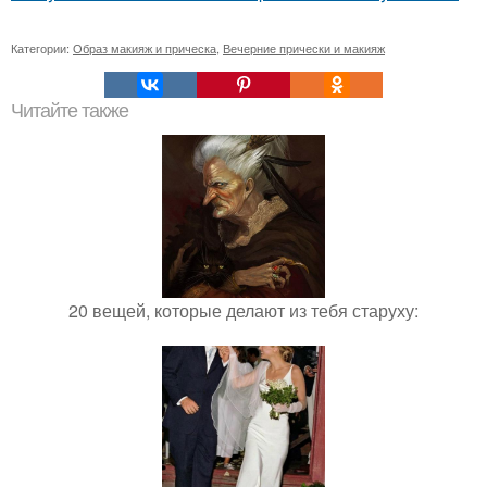
Категории:
Образ макияж и прическа
,
Вечерние прически и макияж
Читайте также
20 вещей, которые делают из тебя старуху: