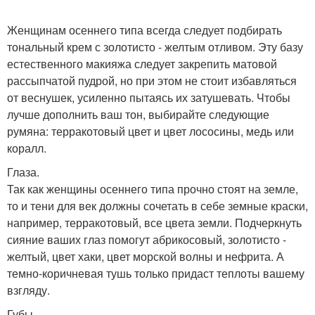
Женщинам осеннего типа всегда следует подбирать
тональный крем с золотисто - желтым отливом. Эту базу
естественного макияжа следует закрепить матовой
рассыпчатой пудрой, но при этом не стоит избавляться
от веснушек, усиленно пытаясь их затушевать. Чтобы
лучше дополнить ваш тон, выбирайте следующие
румяна: терракотовый цвет и цвет лососины, медь или
коралл.
Глаза.
Так как женщины осеннего типа прочно стоят на земле,
то и тени для век должны сочетать в себе земные краски,
например, терракотовый, все цвета земли. Подчеркнуть
сияние ваших глаз помогут абрикосовый, золотисто -
желтый, цвет хаки, цвет морской волны и нефрита. А
темно-коричневая тушь только придаст теплоты вашему
взгляду.
Губы.