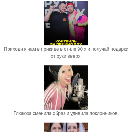
Приходи к нам в прикиде в стиле 90 х и получай подарки
от руки вверх!
Глюкоза сменила образ и удивила поклонников.