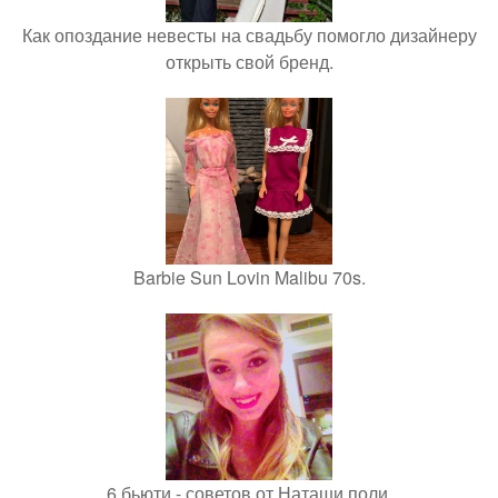
Как опоздание невесты на свадьбу помогло дизайнеру
открыть свой бренд.
Barbie Sun Lovin Malibu 70s.
6 бьюти - советов от Наташи поли.