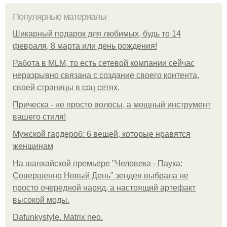
Популярные материалы
Шикарный подарок для любимых, будь то 14
февраля, 8 марта или день рождения!
Работа в MLM, то есть сетевой компании сейчас
неразрывно связана с создание своего контента,
своей страницы в соц сетях.
Прическа - не просто волосы, а мощный инструмент
вашего стиля!
Мужской гардероб: 6 вещей, которые нравятся
женщинам
На шанхайской премьере "Человека - Паука:
Совершенно Новый День" зендея выбрала не
просто очередной наряд, а настоящий артефакт
высокой моды.
Dafunkystyle. Matrix neo.