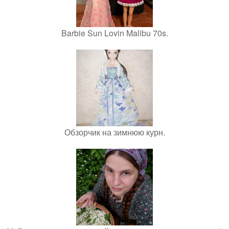
Barbie Sun Lovin Malibu 70s.
Обзорчик на зимнюю курн.