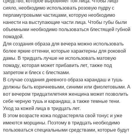
средство, которое выровняет тон лица. Чтобы лицо
сияло, необходимо использовать розовую пудру с
перламутровыми частицами, которую необходимо
нанести на выступающие части лица. Чтобы губы были
объемными необходимо пользоваться блестящей губной
помадой.
Для создания образа для вечера можно использовать
более яркие оттенки, которые характерны для роковой
дамы. В тридцать лучше не использовать матовую
помаду, которая может прибавить лет, также под
запретом и блеск с блестками.
В случае создания дневного образа карандаш и тушь
должны быть коричневыми, синими или фиолетовыми. А
вот вечером тридцатилетняя женщина может позволить
себе черную тушь и карандаш, а также темные тени.
Уход за кожей лица в тридцать лет.
В этом возрасте кожа подрастеряла свой тонус и уже
имеются морщины. Поэтому в тридцать необходимо
пользоваться специальными средствами, которые будут