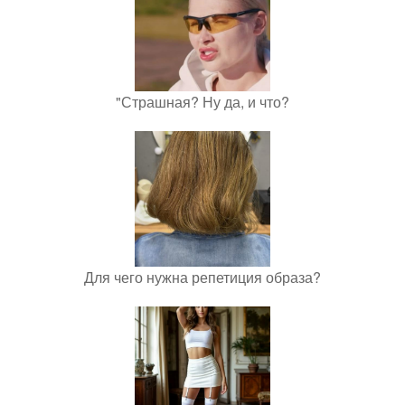
"Страшная? Ну да, и что?
Для чего нужна репетиция образа?