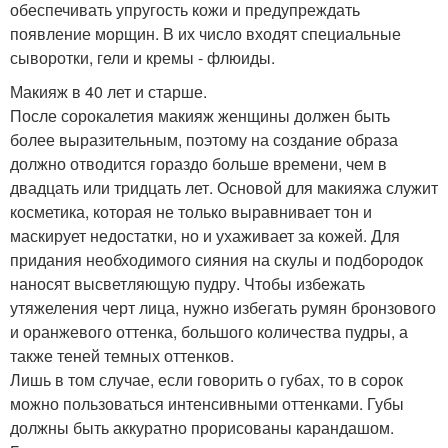
обеспечивать упругость кожи и предупреждать
появление морщин. В их число входят специальные
сыворотки, гели и кремы - флюиды.
Макияж в 40 лет и старше.
После сорокалетия макияж женщины должен быть
более выразительным, поэтому на создание образа
должно отводится гораздо больше времени, чем в
двадцать или тридцать лет. Основой для макияжа служит
косметика, которая не только выравнивает тон и
маскирует недостатки, но и ухаживает за кожей. Для
придания необходимого сияния на скулы и подбородок
наносят высветляющую пудру. Чтобы избежать
утяжеления черт лица, нужно избегать румян бронзового
и оранжевого оттенка, большого количества пудры, а
также теней темных оттенков.
Лишь в том случае, если говорить о губах, то в сорок
можно пользоваться интенсивными оттенками. Губы
должны быть аккуратно прорисованы карандашом.