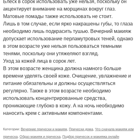
Блеск в сорок использовать уже нельзя, поскольку он
акцентирует внимание на морщинах вокруг глаз.
Матовые помады также использовать не стоит.
Лишь в том случае, если ярко накрашены губы, то глаза
необходимо лишь подкрасить тушью. Вечерний макияж
допускает использование перламутровых теней, однако
в этом возрасте уже нельзя пользоваться темными
тенями, поскольку они утяжеляют взгляд.
Уход за кожей лица в сорок лет.
В этом возрасте женщина должна намного больше
времени уделять своей коже. Очищение, увлажнение и
питание обязательны и должны осуществляться
регулярно. Также в этом возрасте необходимо
использовать концентрированные средства,
проникающие глубоко в кожу. А на ночь необходимо
наносить крем с активными компонентами.
Категории:
Вечерние прически и макияж
,
Прически дома
,
Что сначала макияж или
прическа
,
Образ макияж и прическа
,
Подбор причесок и макияжа онлайн