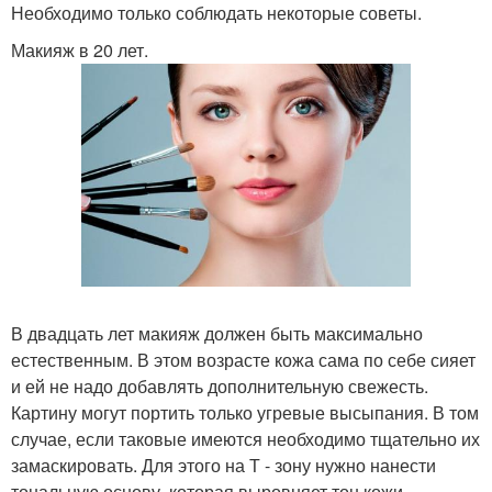
Необходимо только соблюдать некоторые советы.
Макияж в 20 лет.
В двадцать лет макияж должен быть максимально
естественным. В этом возрасте кожа сама по себе сияет
и ей не надо добавлять дополнительную свежесть.
Картину могут портить только угревые высыпания. В том
случае, если таковые имеются необходимо тщательно их
замаскировать. Для этого на Т - зону нужно нанести
тональную основу, которая выровняет тон кожи.