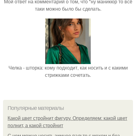
Мой ответ на комментарий о том, что "ну маникюр то всё
таки можно было бы сделать.
Челка - шторка: кому подходит, как носить и с какими
стрижками сочетать.
Популярные материалы
Какой цвет стройнит фигуру. Определяем: какой цвет
полнит, а какой стройнит
C чем можно носить зимнее пальто с мехом и без.