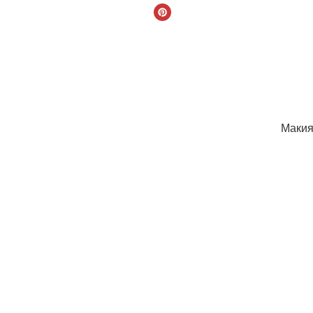
Макия