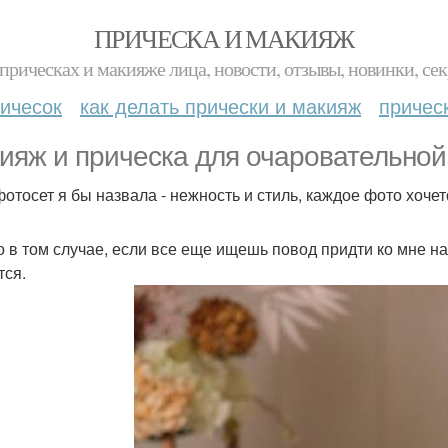
ПРИЧЕСКА И МАКИЯЖ
прическах и макияже лица, новости, отзывы, новинки, сек
ичесок
как делать прически и макияж
причес
ияж и прическа для очаровательной
фотосет я бы назвала - нежность и стиль, каждое фото хоче
о в том случае, если все еще ищешь повод придти ко мне на
тся.