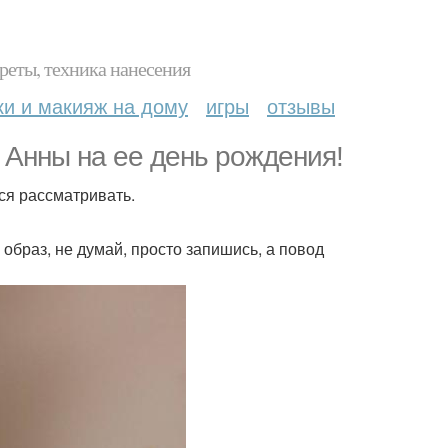
реты, техника нанесения
ки и макияж на дому
игры
отзывы
 Анны на ее день рождения!
тся рассматривать.
 образ, не думай, просто запишись, а повод