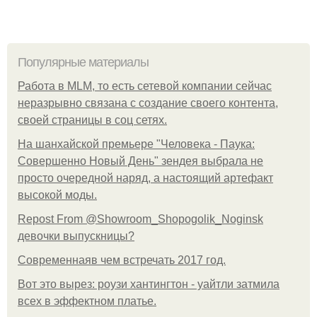
Популярные материалы
Работа в MLM, то есть сетевой компании сейчас
неразрывно связана с создание своего контента,
своей страницы в соц сетях.
На шанхайской премьере "Человека - Паука:
Совершенно Новый День" зендея выбрала не
просто очередной наряд, а настоящий артефакт
высокой моды.
Repost From @Showroom_Shopogolik_Noginsk
девочки выпускницы?
Современнаяв чем встречать 2017 год.
Вот это вырез: роузи хантингтон - уайтли затмила
всех в эффектном платьe.