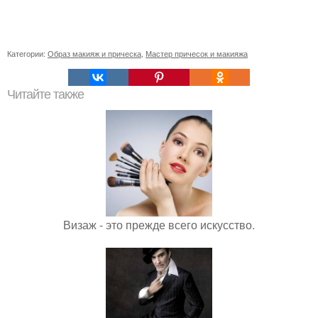
Категории:
Образ макияж и прическа
,
Мастер причесок и макияжа
Читайте также
Визаж - это прежде всего искусство.