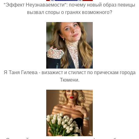
"Эффект Неузнаваемости": почему новый образ певицы
вызвал споры о гранях возможного?
Я Таня Гилева - визажист и стилист по прическам города
Тюмени.