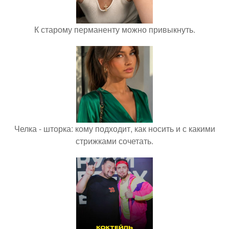
К старому перманенту можно привыкнуть.
Челка - шторка: кому подходит, как носить и с какими
стрижками сочетать.