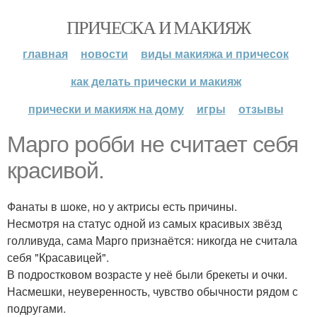
ПРИЧЕСКА И МАКИЯЖ
главная
новости
виды макияжа и причесок
как делать прически и макияж
прически и макияж на дому
игры
отзывы
Марго робби не считает себя
красивой.
Фанаты в шоке, но у актрисы есть причины.
Несмотря на статус одной из самых красивых звёзд
голливуда, сама Марго признаётся: никогда не считала
себя "Красавицей".
В подростковом возрасте у неё были брекеты и очки.
Насмешки, неуверенность, чувство обычности рядом с
подругами.