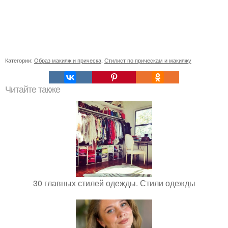
Категории:
Образ макияж и прическа
,
Стилист по прическам и макияжу
Читайте также
30 главных стилей одежды. Стили одежды