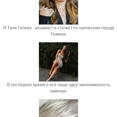
Я Таня Гилева - визажист и стилист по прическам города
Тюмени.
В последнее время я всё чаще одну закономерность
замечаю.