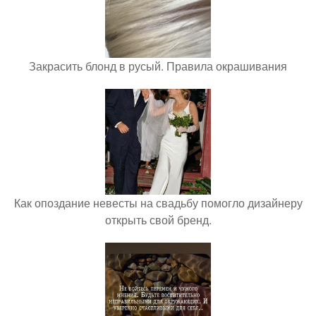
Закрасить блонд в русый. Правила окрашивания
Как опоздание невесты на свадьбу помогло дизайнеру
открыть свой бренд.