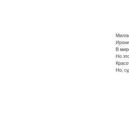
Милли
Ирони
В мир
Но эт
Красо
Но, су