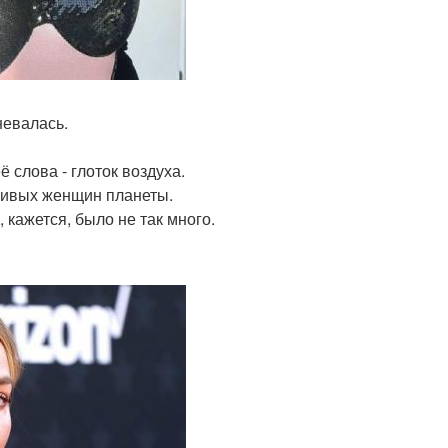
невалась.
 слова - глоток воздуха.
асивых женщин планеты.
 кажется, было не так много.