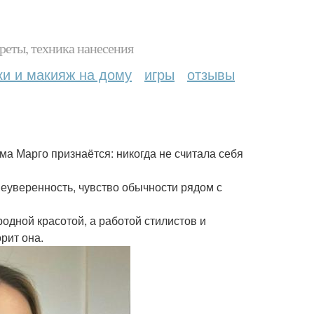
реты, техника нанесения
ки и макияж на дому
игры
отзывы
ма Марго признаётся: никогда не считала себя
неуверенность, чувство обычности рядом с
родной красотой, а работой стилистов и
орит она.