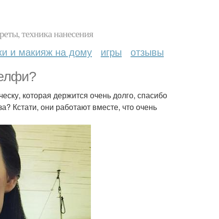
реты, техника нанесения
ки и макияж на дому
игры
отзывы
селфи?
еску, которая держится очень долго, спасибо
за? Кстати, они работают вместе, что очень