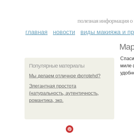
полезная информация о 
главная
новости
виды макияжа и пр
Мар
Спаси
миле 
Популярные материалы
удобн
Мы делаем отличное фотоtehd?
Элегантная простота
(натуральность, аутентичность,
романтика, эко.