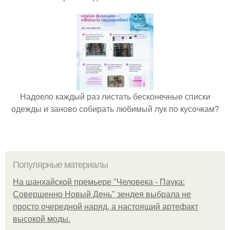
Надоело каждый раз листать бесконечные списки
одежды и заново собирать любимый лук по кусочкам?
Популярные материалы
На шанхайской премьере "Человека - Паука:
Совершенно Новый День" зендея выбрала не
просто очередной наряд, а настоящий артефакт
высокой моды.