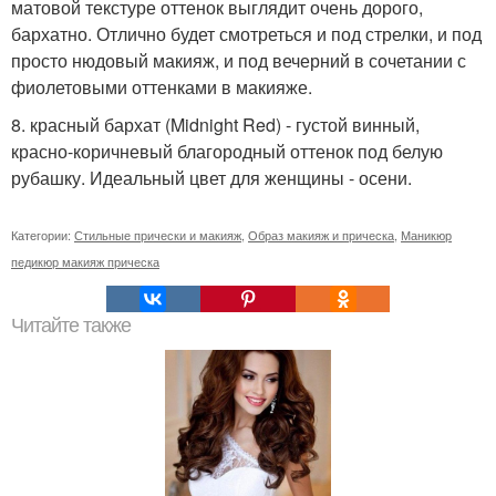
матовой текстуре оттенок выглядит очень дорого,
бархатно. Отлично будет смотреться и под стрелки, и под
просто нюдовый макияж, и под вечерний в сочетании с
фиолетовыми оттенками в макияже.
8. красный бархат (Midnight Red) - густой винный,
красно-коричневый благородный оттенок под белую
рубашку. Идеальный цвет для женщины - осени.
Категории:
Стильные прически и макияж
,
Образ макияж и прическа
,
Маникюр
педикюр макияж прическа
Читайте также