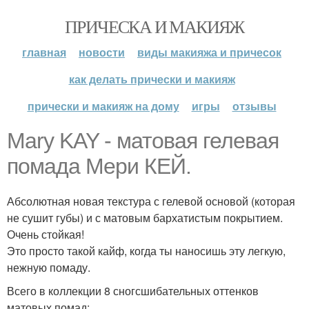
ПРИЧЕСКА И МАКИЯЖ
главная
новости
виды макияжа и причесок
как делать прически и макияж
прически и макияж на дому
игры
отзывы
Mary KAY - матовая гелевая
помада Мери КЕЙ.
Абсолютная новая текстура с гелевой основой (которая
не сушит губы) и с матовым бархатистым покрытием.
Очень стойкая!
Это просто такой кайф, когда ты наносишь эту легкую,
нежную помаду.
Всего в коллекции 8 сногсшибательных оттенков
матовых помад: