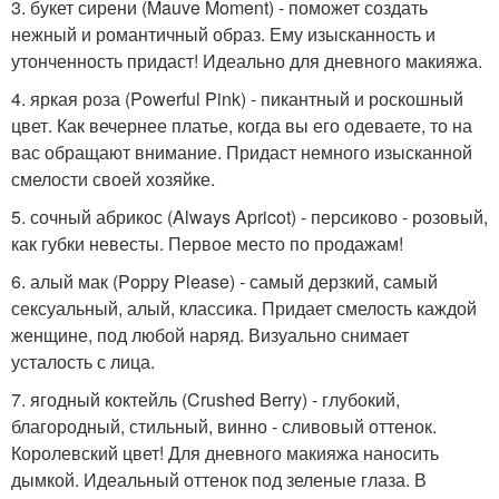
3. букет сирени (Mauve Moment) - поможет создать
нежный и романтичный образ. Ему изысканность и
утонченность придаст! Идеально для дневного макияжа.
4. яркая роза (Powerful Pink) - пикантный и роскошный
цвет. Как вечернее платье, когда вы его одеваете, то на
вас обращают внимание. Придаст немного изысканной
смелости своей хозяйке.
5. сочный абрикос (Always Apricot) - персиково - розовый,
как губки невесты. Первое место по продажам!
6. алый мак (Poppy Please) - самый дерзкий, самый
сексуальный, алый, классика. Придает смелость каждой
женщине, под любой наряд. Визуально снимает
усталость с лица.
7. ягодный коктейль (Crushed Berry) - глубокий,
благородный, стильный, винно - сливовый оттенок.
Королевский цвет! Для дневного макияжа наносить
дымкой. Идеальный оттенок под зеленые глаза. В