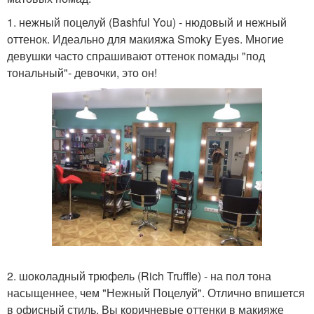
1. нежный поцелуй (Bashful You) - нюдовый и нежный
оттенок. Идеально для макияжа Smoky Eyes. Многие
девушки часто спрашивают оттенок помады "под
тональный"- девочки, это он!
2. шоколадный трюфель (Rich Truffle) - на пол тона
насыщеннее, чем "Нежный Поцелуй". Отлично впишется
в офисный стиль. Вы коричневые оттенки в макияже