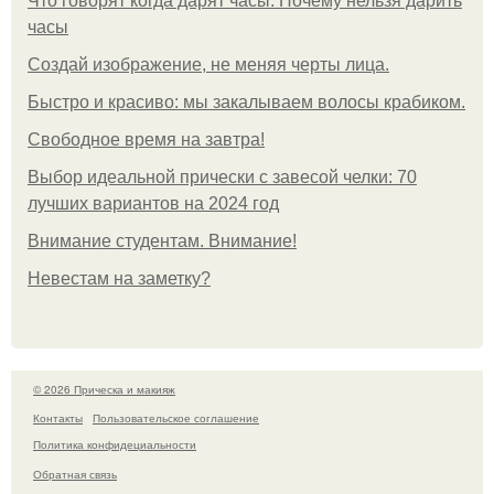
Что говорят когда дарят часы. Почему нельзя дарить
часы
Создай изображение, не меняя черты лица.
Быстро и красиво: мы закалываем волосы крабиком.
Свободное время на завтра!
Выбор идеальной прически с завесой челки: 70
лучших вариантов на 2024 год
Внимание студентам. Внимание!
Невестам на заметку?
© 2026 Прическа и макияж
Контакты
Пользовательское соглашение
Политика конфидециальности
Обратная связь