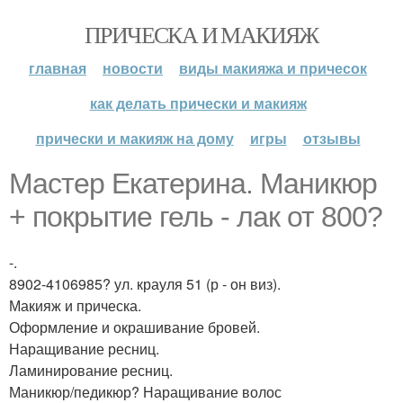
ПРИЧЕСКА И МАКИЯЖ
главная
новости
виды макияжа и причесок
как делать прически и макияж
прически и макияж на дому
игры
отзывы
Мастер Екатерина. Маникюр
+ покрытие гель - лак от 800?
-.
8902-4106985? ул. крауля 51 (р - он виз).
Макияж и прическа.
Оформление и окрашивание бровей.
Наращивание ресниц.
Ламинирование ресниц.
Маникюр/педикюр? Наращивание волос