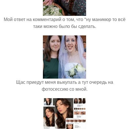
Мой ответ на комментарий о том, что "ну маникюр то всё
таки можно было бы сделать.
Щас приедут меня выкупать а тут очередь на
фотосессию со мной.