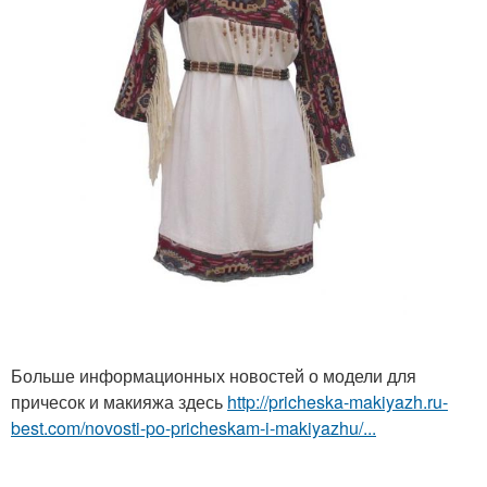
Больше информационных новостей о модели для
причесок и макияжа здесь
http://pricheska-makiyazh.ru-
best.com/novosti-po-pricheskam-i-makiyazhu/...