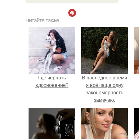
Читайте также
Где черпать
В последнее время
вдохновение?
я всё чаще одну
закономерность
замечаю.