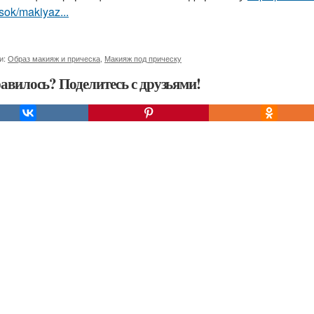
sok/makiyaz...
и:
Образ макияж и прическа
,
Макияж под прическу
авилось? Поделитесь с друзьями!