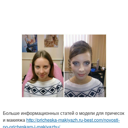
Больше информационных статей о модели для причесок
и макияжа
http://pricheska-makiyazh.ru-best.com/novosti-
po-pricheskam-i-makiyazhu/...