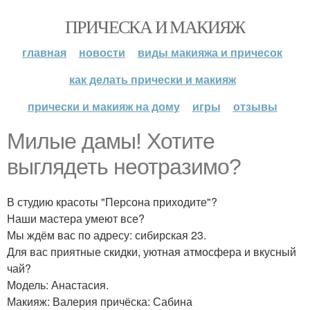
ПРИЧЕСКА И МАКИЯЖ
главная
новости
виды макияжа и причесок
как делать прически и макияж
прически и макияж на дому
игры
отзывы
Милые дамы! Хотите
выглядеть неотразимо?
В студию красоты "Персона приходите"?
Наши мастера умеют все?
Мы ждём вас по адресу: сибирская 23.
Для вас приятные скидки, уютная атмосфера и вкусный
чай?
Модель: Анастасия.
Макияж: Валерия причёска: Сабина