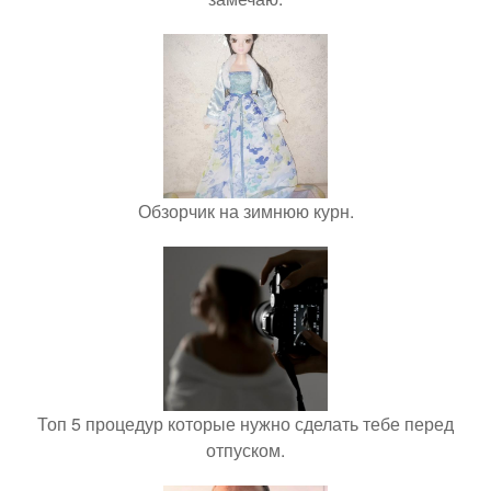
Обзорчик на зимнюю курн.
Топ 5 процедур которые нужно сделать тебе перед
отпуском.