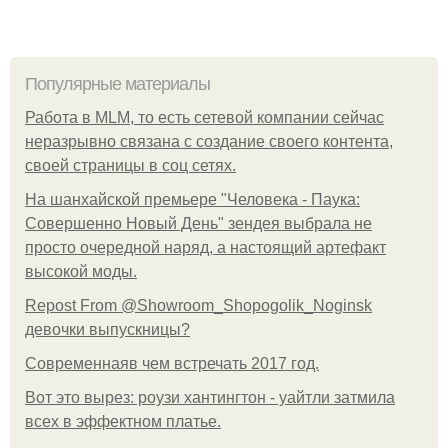
Популярные материалы
Работа в MLM, то есть сетевой компании сейчас
неразрывно связана с создание своего контента,
своей страницы в соц сетях.
На шанхайской премьере "Человека - Паука:
Совершенно Новый День" зендея выбрала не
просто очередной наряд, а настоящий артефакт
высокой моды.
Repost From @Showroom_Shopogolik_Noginsk
девочки выпускницы?
Современнаяв чем встречать 2017 год.
Вот это вырез: роузи хантингтон - уайтли затмила
всех в эффектном платьe.