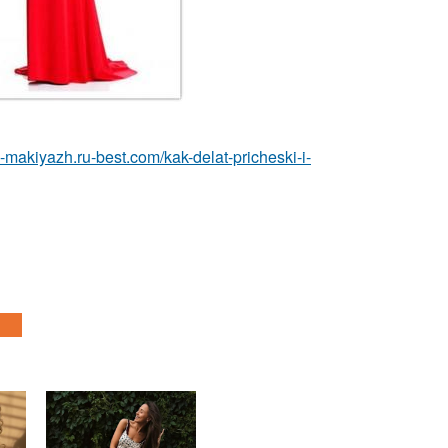
a-makiyazh.ru-best.com/kak-delat-pricheski-i-