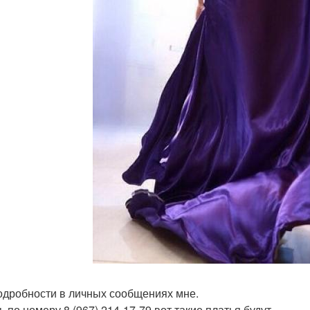
одробности в личных сообщениях мне.
 по номеру 8 (967) 214-17-79 вот такие платья будут.