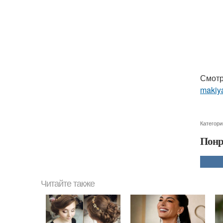
Смотр
makiya
Категори
Понр
Читайте также