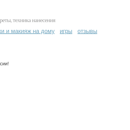
реты, техника нанесения
ки и макияж на дому
игры
отзывы
сии!