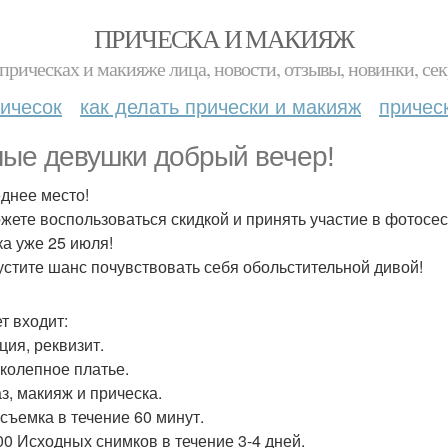
ПРИЧЕСКА И МАКИЯЖ
прическах и макияже лица, новости, отзывы, новинки, сек
ичесок
как делать прически и макияж
причес
ые девушки добрый вечер!
днее место!
жете воспользоваться скидкой и принять участие в фотосес
а уже 25 июля!
устите шанс почувствовать себя обольстительной дивой!
т входит:
ция, реквизит.
иколепное платье.
аз, макияж и прическа.
осъемка в течение 60 минут.
100 Исходных снимков в течение 3-4 дней.