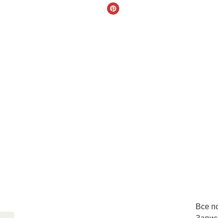
Все п
Запись