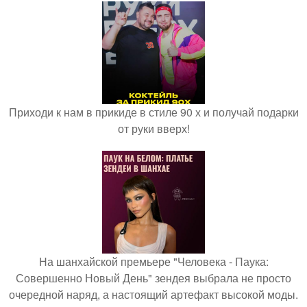
Приходи к нам в прикиде в стиле 90 х и получай подарки
от руки вверх!
На шанхайской премьере "Человека - Паука:
Совершенно Новый День" зендея выбрала не просто
очередной наряд, а настоящий артефакт высокой моды.