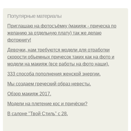
Популярные материалы
Приглашаю на фотосъёмку (макияж - прическа по
желанию за отдельную плату) так же делаю
фотокнигу!
Девочки, нам требуются модели для отработки
скорости объемных причесок таких как на фото и
модели на макияж (все работы на фото наши).
333 способа пополнения женской энергии.
Мы создаем греческий образ невесты.
Обзор макияж 2017.
Модели на плетение кос и причёски?
В салоне "Твой Стиль" с 28.