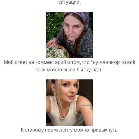
ситуации.
Мой ответ на комментарий о том, что "ну маникюр то всё
таки можно было бы сделать.
К старому перманенту можно привыкнуть.