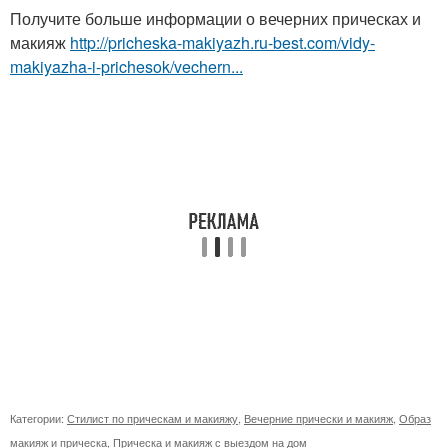
Получите больше информации о вечерних прическах и
макияж
http://pricheska-makiyazh.ru-best.com/vidy-
makiyazha-i-prichesok/vechern...
Категории:
Стилист по прическам и макияжу
,
Вечерние прически и макияж
,
Образ
макияж и прическа
,
Прическа и макияж с выездом на дом