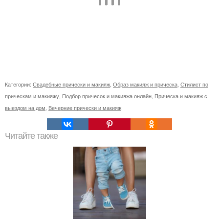
Категории:
Свадебные прически и макияж
,
Образ макияж и прическа
,
Стилист по
прическам и макияжу
,
Подбор причесок и макияжа онлайн
,
Прическа и макияж с
выездом на дом
,
Вечерние прически и макияж
Читайте также