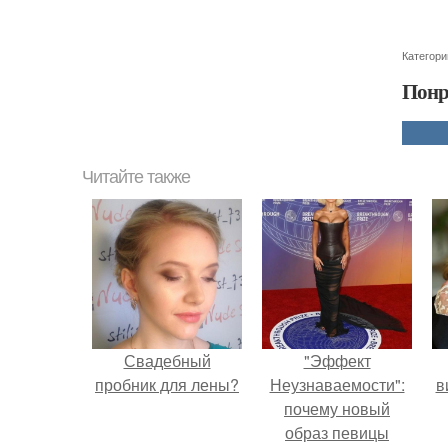
Категори
Понр
Читайте также
Свадебный
"Эффект
пробник для лены?
Неузнаваемости":
в
почему новый
образ певицы