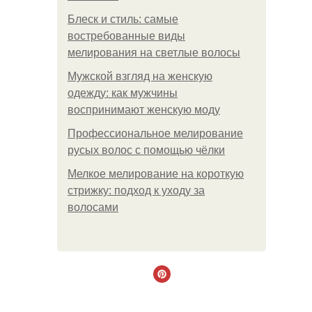
Блеск и стиль: самые
востребованные виды
мелирования на светлые волосы
Мужской взгляд на женскую
одежду: как мужчины
воспринимают женскую моду
Профессиональное мелирование
русых волос с помощью чёлки
Мелкое мелирование на короткую
стрижку: подход к уходу за
волосами