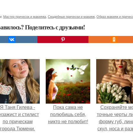
и:
Мастер причесок и макияжа
,
Свадебные прически и макияж
,
Образ макияж и причес
авилось? Поделитесь с друзьями!
Я Таня Гилева -
Пока сама не
Сохраняйте м
изажист и стилист
полюбишь себя,
точные черты ли
по прическам
никто не полюбит!
форму губ, ли
города Тюмени.
скул, носа и раз