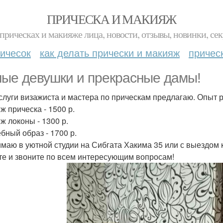
ПРИЧЕСКА И МАКИЯЖ
прическах и макияже лица, новости, отзывы, новинки, сек
ичесок
как делать прически и макияж
причес
ые девушки и прекрасные дамы!
слуги визажиста и мастера по прическам предлагаю. Опыт р
ж прическа - 1500 р.
ж локоны - 1300 р.
бный образ - 1700 р.
маю в уютной студии на Сибгата Хакима 35 или с выездом к 
е и звоните по всем интересующим вопросам!