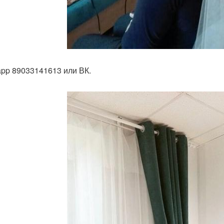
app 89033141613 или ВК.