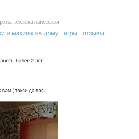
реты, техника нанесения
ки и макияж на дому
игры
отзывы
аботы более 2 лет.
вам ( такси до вас.