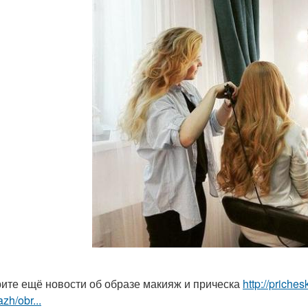
ите ещё новости об образе макияж и прическа
http://priche
zh/obr...