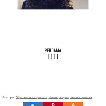
Категории:
Образ макияж и прическа
,
Маникюр педикюр макияж прическа