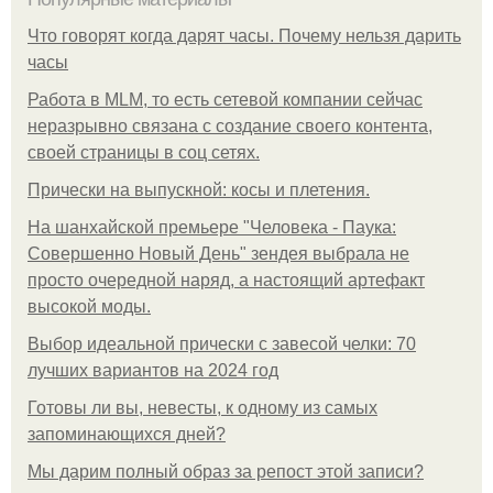
Что говорят когда дарят часы. Почему нельзя дарить
часы
Работа в MLM, то есть сетевой компании сейчас
неразрывно связана с создание своего контента,
своей страницы в соц сетях.
Прически на выпускной: косы и плетения.
На шанхайской премьере "Человека - Паука:
Совершенно Новый День" зендея выбрала не
просто очередной наряд, а настоящий артефакт
высокой моды.
Выбор идеальной прически с завесой челки: 70
лучших вариантов на 2024 год
Готовы ли вы, невесты, к одному из самых
запоминающихся дней?
Мы дарим полный образ за репост этой записи?