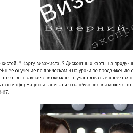
 кистей, ? Карту визажиста, ? Дисконтные карты на продукц
ейшее обучение по причёскам и на уроки по продвижению се
 этого, вы получаете возможность участвовать в проектах ш
ь всю информацию и записаться на обучение вы можете по т
6-67.