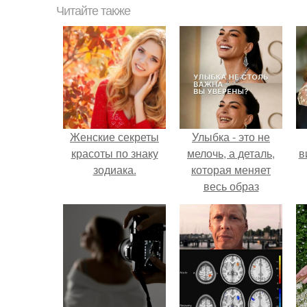
Читайте также
Женские секреты
Улыбка - это не
красоты по знаку
мелочь, а деталь,
в
зодиака.
которая меняет
весь образ
человека.