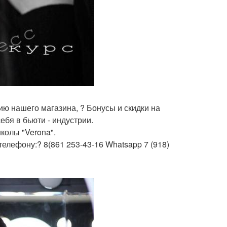
ию нашего магазина, ? Бонусы и скидки на
бя в бьюти - индустрии.
колы "Verona".
елефону:? 8(861 253-43-16 Whatsapp 7 (918)