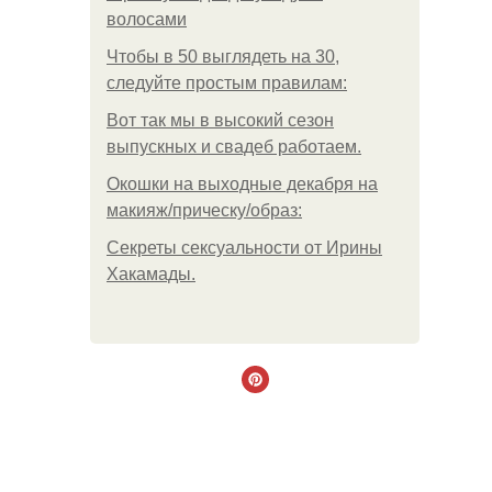
волосами
Чтобы в 50 выглядеть на 30,
следуйте простым правилам:
Вот так мы в высокий сезон
выпускных и свадеб работаем.
Окошки на выходные декабря на
макияж/прическу/образ:
Секреты сексуальности от Ирины
Хакамады.