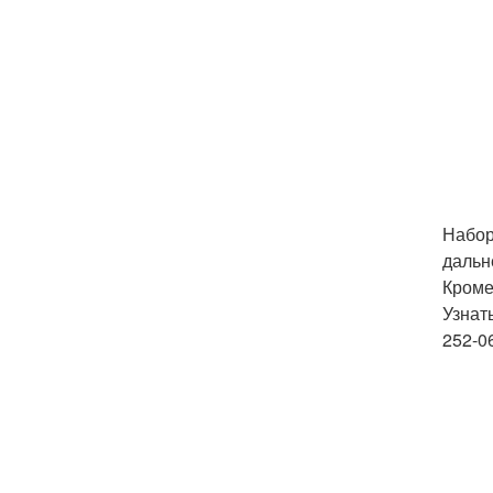
Набор
дальн
Кроме
Узнат
252-0