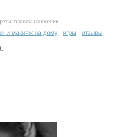
реты, техника нанесения
ки и макияж на дому
игры
отзывы
.