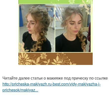
Читайте далее статьи о макияже под прическу по ссылке
http://pricheska-makiyazh.ru-best.com/vidy-makiyazha-i-
prichesok/makiyaz...