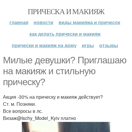
ПРИЧЕСКА И МАКИЯЖ
главная
новости
виды макияжа и причесок
как делать прически и макияж
прически и макияж на дому
игры
отзывы
Милые девушки? Приглашаю
на макияж и стильную
прическу?
Акция -30% на прическу и макияж действует?
Ст. м. Позняки.
Все вопросы в лс.
Визаж@Ischy_Model_Kyiv платно