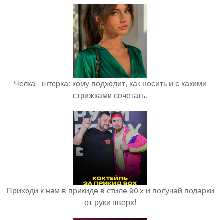
Челка - шторка: кому подходит, как носить и с какими
стрижками сочетать.
Приходи к нам в прикиде в стиле 90 х и получай подарки
от руки вверх!