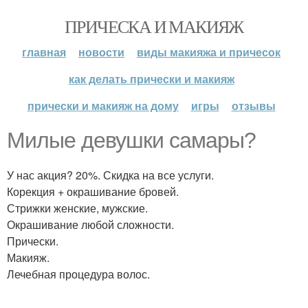
ПРИЧЕСКА И МАКИЯЖ
главная
новости
виды макияжа и причесок
как делать прически и макияж
прически и макияж на дому
игры
отзывы
Милые девушки самары?
У нас акция? 20%. Скидка на все услуги.
Корекция + окрашивание бровей.
Стрижки женские, мужские.
Окрашивание любой сложности.
Прически.
Макияж.
Лечебная процедура волос.