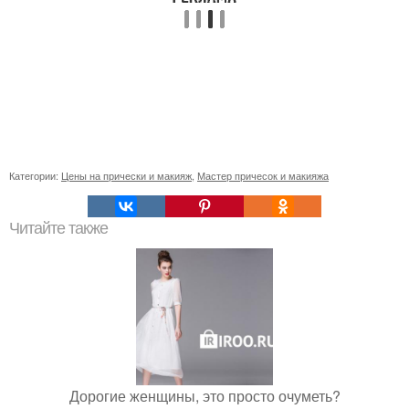
Категории:
Цены на прически и макияж
,
Мастер причесок и макияжа
Читайте также
Дорогие женщины, это просто очуметь?