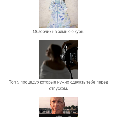
Обзорчик на зимнюю курн.
Топ 5 процедур которые нужно сделать тебе перед
отпуском.