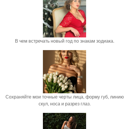
В чем встречать новый год по знакам зодиака.
Сохраняйте мои точные черты лица, форму губ, линию
скул, носа и разрез глаз.