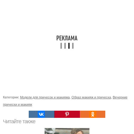
Категории:
Модели для причесок и макияжа
,
Образ макияж и прическа
,
Вечерние
прически и макияж
Читайте также