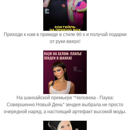
Приходи к нам в прикиде в стиле 90 х и получай подарки
от руки вверх!
На шанхайской премьере "Человека - Паука:
Совершенно Новый День" зендея выбрала не просто
очередной наряд, а настоящий артефакт высокой моды.