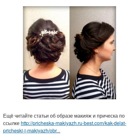
Ещё читайте статьи об образе макияж и прическа по
ссылке
http://pricheska-makiyazh.ru-best.com/kak-delat-
pricheski-i-makiyazh/obr...