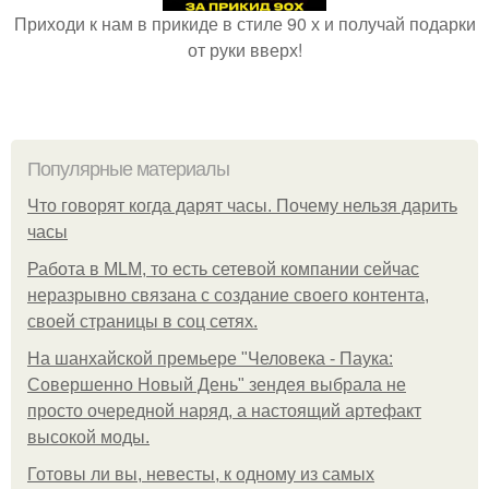
Приходи к нам в прикиде в стиле 90 х и получай подарки
от руки вверх!
Популярные материалы
Что говорят когда дарят часы. Почему нельзя дарить
часы
Работа в MLM, то есть сетевой компании сейчас
неразрывно связана с создание своего контента,
своей страницы в соц сетях.
На шанхайской премьере "Человека - Паука:
Совершенно Новый День" зендея выбрала не
просто очередной наряд, а настоящий артефакт
высокой моды.
Готовы ли вы, невесты, к одному из самых