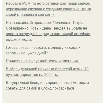
Работа в MLM, то есть сетевой компании сейчас
неразрывно связана с создание своего контента,
своей страницы в соц сетях.
На шанхайской премьере "Человека - Паука:
Совершенно Новый День" зендея выбрала не
просто очередной наряд, а настоящий артефакт
высокой моды.
Готовы ли вы, невесты, к одному из самых
запоминающихся дней?
Прически на выпускной: косы и плетения.
Выбор идеальной прически с завесой челки: 70
лучших вариантов на 2024 год
Безупречный блондинг: проверенные методы и
советы для самой в блонд покраситься