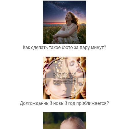
Как сделать такое фото за пару минут?
Долгожданный новый год приближается?