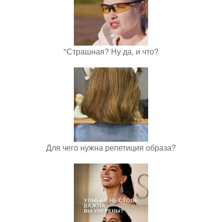
"Страшная? Ну да, и что?
Для чего нужна репетиция образа?