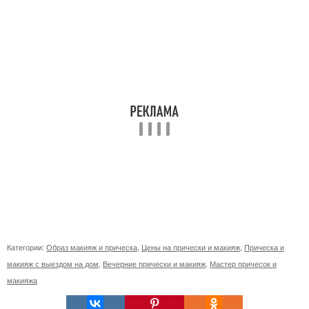
Категории:
Образ макияж и прическа
,
Цены на прически и макияж
,
Прическа и
макияж с выездом на дом
,
Вечерние прически и макияж
,
Мастер причесок и
макияжа