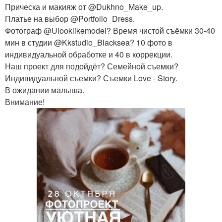
Прическа и макияж от @Dukhno_Make_up.
Платье на выбор @Portfolio_Dress.
Фотограф @Ulooklikemodel? Время чистой съёмки 30-40
мин в студии @Kkstudio_Blacksea? 10 фото в
индивидуальной обработке и 40 в коррекции.
Наш проект для подойдёт? Семейной съемки?
Индивидуальной съемки? Съемки Love - Story.
В ожидании малыша.
Внимание!