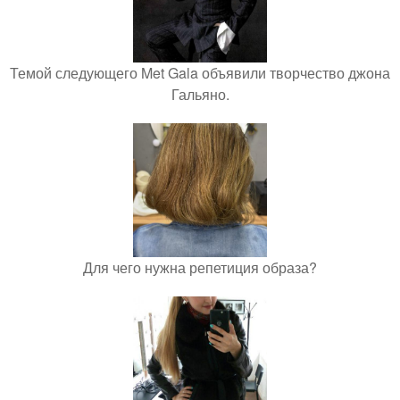
Темой следующего Met Gala объявили творчество джона
Гальяно.
Для чего нужна репетиция образа?