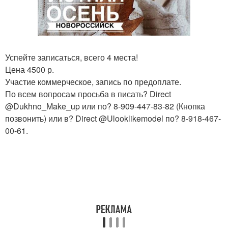
Успейте записаться, всего 4 места!
Цена 4500 р.
Участие коммерческое, запись по предоплате.
По всем вопросам просьба в писать? Direct
@Dukhno_Make_up или по? 8-909-447-83-82 (Кнопка
позвонить) или в? Direct @Ulooklikemodel по? 8-918-467-
00-61.