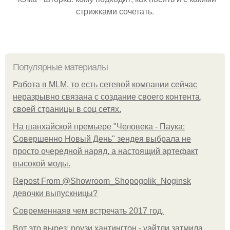
стрижками сочетать.
Популярные материалы
Работа в MLM, то есть сетевой компании сейчас
неразрывно связана с создание своего контента,
своей страницы в соц сетях.
На шанхайской премьере "Человека - Паука:
Совершенно Новый День" зендея выбрала не
просто очередной наряд, а настоящий артефакт
высокой моды.
Repost From @Showroom_Shopogolik_Noginsk
девочки выпускницы?
Современнаяв чем встречать 2017 год.
Вот это вырез: роузи хантингтон - уайтли затмила