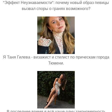
"Эффект Неузнаваемости": почему новый образ певицы
вызвал споры о гранях возможного?
Я Таня Гилева - визажист и стилист по прическам города
Тюмени.
В последнее время я всё чаще одну закономерность