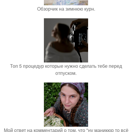
Обзорчик на зимнюю курн.
Топ 5 процедур которые нужно сделать тебе перед
отпуском.
Мой ответ на комментарий о том, что "ну маникюр то всё