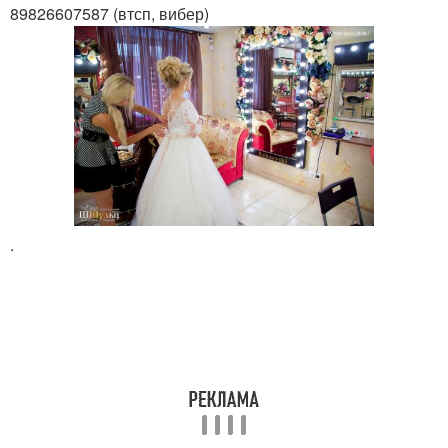
89826607587 (втсп, вибер)
.