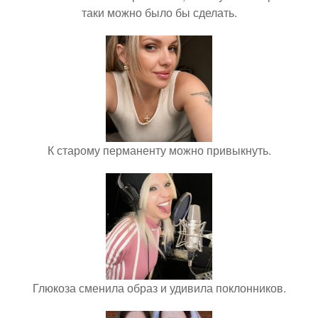
таки можно было бы сделать.
К старому перманенту можно привыкнуть.
Глюкоза сменила образ и удивила поклонников.