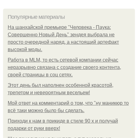
Популярные материалы
На шанхайской премьере "Человека - Паука:
Совершенно Новый День" зендея выбрала не
просто очередной наряд, а настоящий артефакт
высокой моды.
Работа в MLM, то есть сетевой компании сейчас
неразрывно связана с создание своего контента,
своей страницы в соц сетях.
Этот день был наполнен особенной красотой,
трепетом и невероятным весельем!
Мой ответ на комментарий о том, что "ну маникюр то
всё таки можно было бы сделать.
Приходи к нам в прикиде в стиле 90 х и получай
подарки от руки вверх!