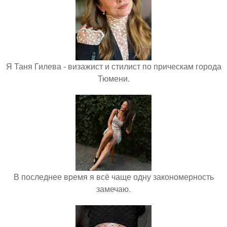
Я Таня Гилева - визажист и стилист по прическам города
Тюмени.
В последнее время я всё чаще одну закономерность
замечаю.