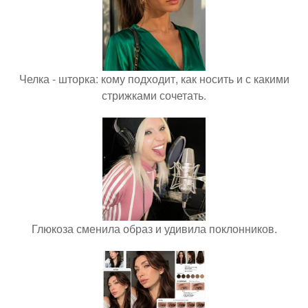
Челка - шторка: кому подходит, как носить и с какими
стрижками сочетать.
Глюкоза сменила образ и удивила поклонников.