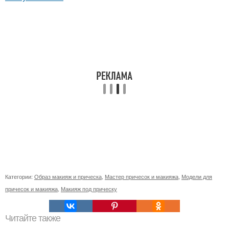
Категории:
Образ макияж и прическа
,
Мастер причесок и макияжа
,
Модели для
причесок и макияжа
,
Макияж под прическу
Читайте также