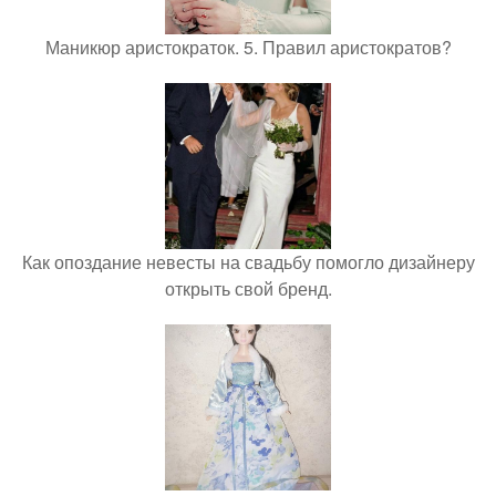
Маникюр аристократок. 5. Правил аристократов?
Как опоздание невесты на свадьбу помогло дизайнеру
открыть свой бренд.