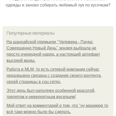
одежды и заново собирать любимый лук по кусочкам?
Популярные материалы
На шанхайской премьере "Человека - Паука:
Совершенно Новый День" зендея выбрала не
просто очередной наряд, а настоящий артефакт
высокой моды.
Работа в MLM, то есть сетевой компании сейчас
неразрывно связана с создание своего контента,
своей страницы в соц сетях.
Этот день был наполнен особенной красотой,
трепетом и невероятным весельем!
Мой ответ на комментарий о том, что "ну маникюр то
всё таки можно было бы сделать.