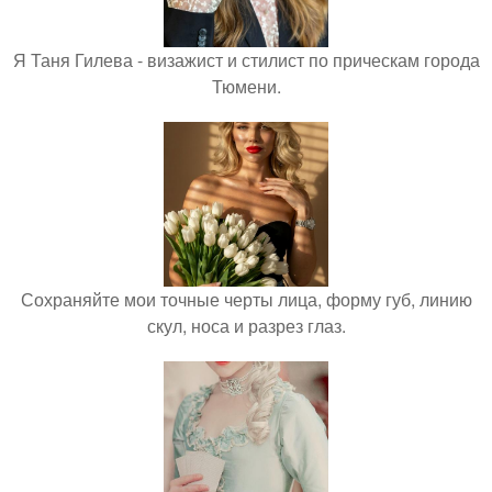
Я Таня Гилева - визажист и стилист по прическам города
Тюмени.
Сохраняйте мои точные черты лица, форму губ, линию
скул, носа и разрез глаз.